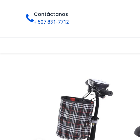
Contáctanos
+ 507 831-7712
Inicio
Tienda
Categorías