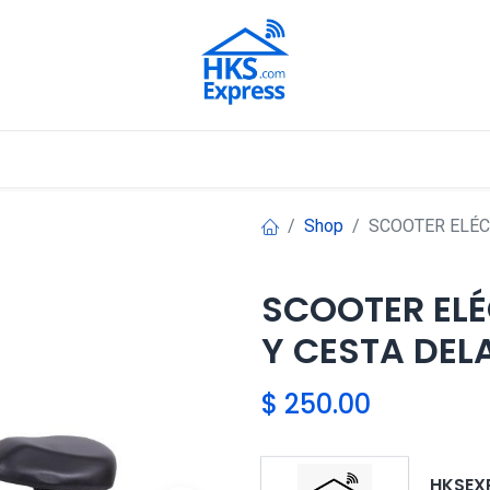
Nuestros Aliados
Shop
SCOOTER ELÉC
SCOOTER ELÉ
Y CESTA DEL
$
250.00
HKSEX