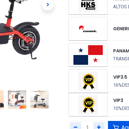
ALTOS 
GENER
PANA
TRANSP
VIP3.5
16%DE
VIP3
10%DE
Agr