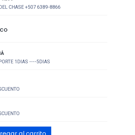
DEL CHASE +507 6389-8866
ICO
MÁ
ORTE 1DIAS ----5DIAS
SCUENTO
SCUENTO
egar al carrito