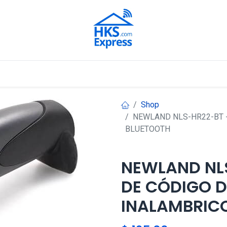
Nuestros Aliados
Shop
NEWLAND NLS-HR22-BT 
BLUETOOTH
NEWLAND NL
DE CÓDIGO D
INALAMBRIC