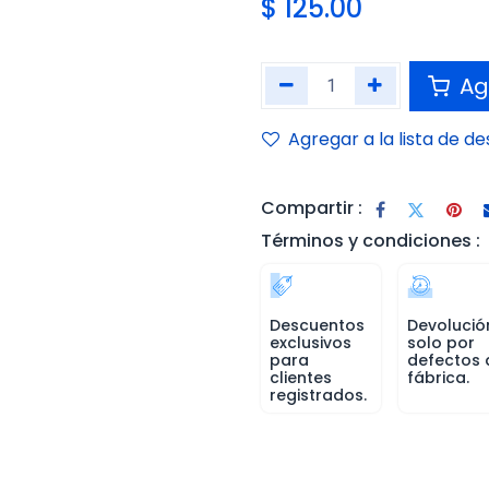
$
125.00
Agr
Agregar a la lista de d
Compartir :
Términos y condiciones :
Descuentos
Devolució
exclusivos
solo por
para
defectos 
clientes
fábrica.
registrados.