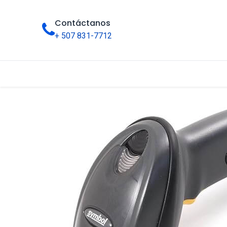
Contáctanos
+ 507 831-7712
Inicio
Tienda
Categorías