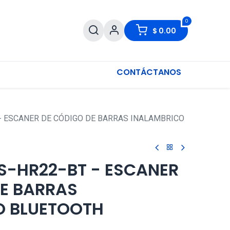
0
$
0.00
CONTÁCTANOS
- ESCANER DE CÓDIGO DE BARRAS INALAMBRICO
S-HR22-BT - ESCANER
E BARRAS
O BLUETOOTH