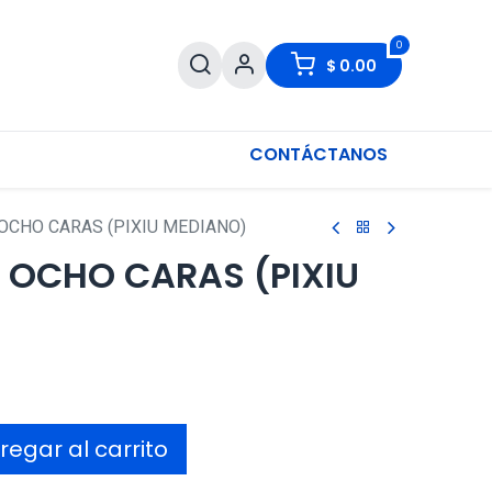
0
$
0.00
CONTÁCTANOS
 OCHO CARAS (PIXIU MEDIANO)
E OCHO CARAS (PIXIU
egar al carrito