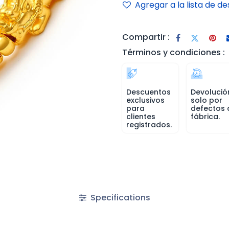
Agregar a la lista de d
Compartir :
Términos y condiciones :
Descuentos
Devolució
exclusivos
solo por
para
defectos 
clientes
fábrica.
registrados.
Specifications