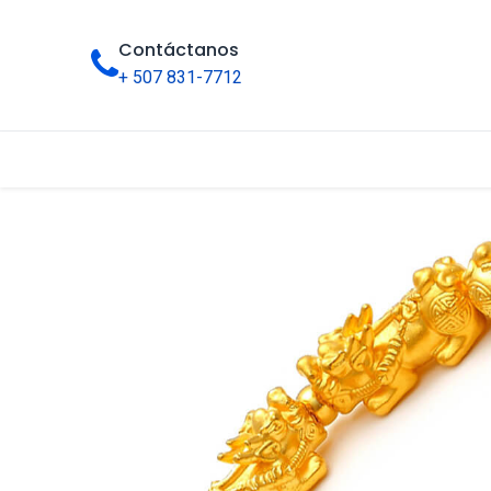
Contáctanos
+ 507 831-7712
Inicio
Tienda
Categorías