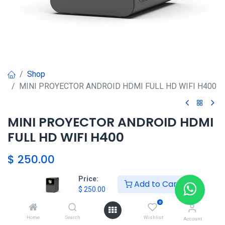
Shop
MINI PROYECTOR ANDROID HDMI FULL HD WIFI H400
MINI PROYECTOR ANDROID HDMI
FULL HD WIFI H400
$
250.00
Price:
Add to Cart
$
250.00
Agregar al carrito
0
Agregar a la lista de deseos
Home
Search
Wishlist
Account