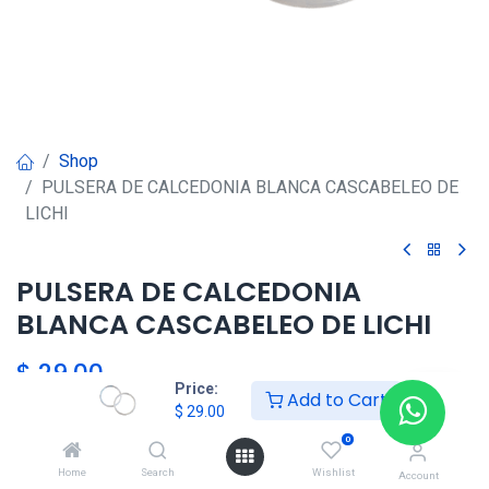
Shop
PULSERA DE CALCEDONIA BLANCA CASCABELEO DE
LICHI
PULSERA DE CALCEDONIA
BLANCA CASCABELEO DE LICHI
$
29.00
Price:
Add to Cart
$
29.00
0
Agregar al carrito
Home
Search
Wishlist
Account