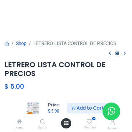
Shop
LETRERO LISTA CONTROL DE PRECIOS
LETRERO LISTA CONTROL DE
PRECIOS
$
5.00
Price:
Agregar al carrito
Add to Cart
$
5.00
0
Agregar a la lista de deseos
Home
Search
Wishlist
Account