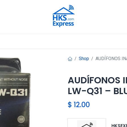
Nuestros Aliados
Shop
AUDÍFONOS IN
AUDÍFONOS 
LW-Q31 – BL
$
12.00
HKSEX