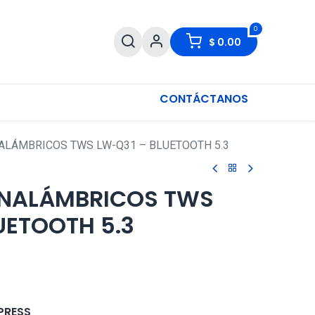
0
$
0.00
CONTÁCTANOS
ALÁMBRICOS TWS LW-Q31 – BLUETOOTH 5.3
INALÁMBRICOS TWS
UETOOTH 5.3
PRESS