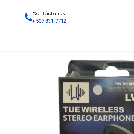
Contáctanos
+ 507 831-7712
Inicio
Tienda
Categorías