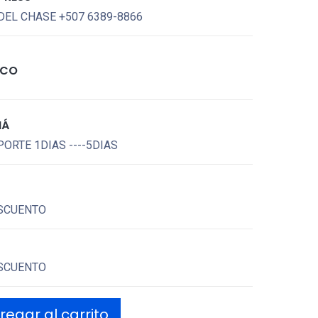
DEL CHASE +507 6389-8866
ICO
MÁ
ORTE 1DIAS ----5DIAS
SCUENTO
SCUENTO
egar al carrito