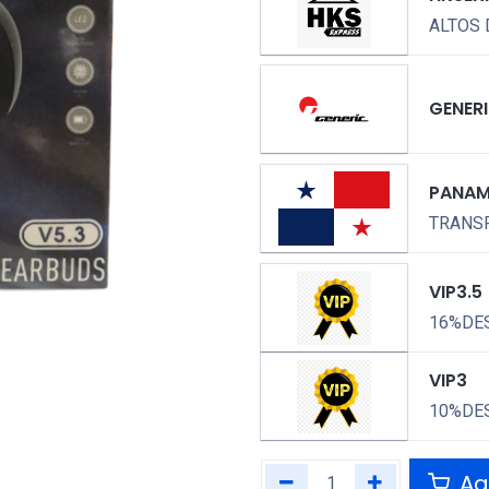
ALTOS 
GENER
PANA
TRANSP
VIP3.5
16%DE
VIP3
10%DE
Agr