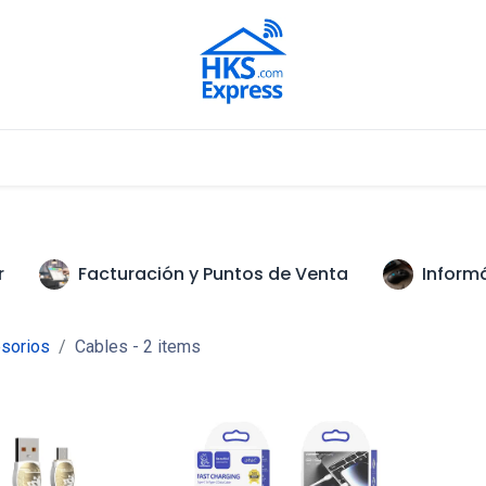
Nuestros Aliados
r
Facturación y Puntos de Venta
Inform
sorios
Cables
- 2 items