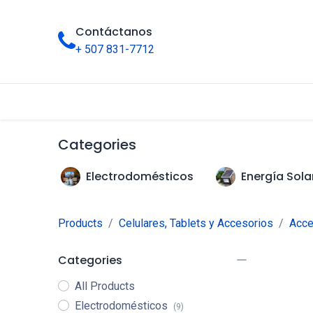
Contáctanos
+ 507 831-7712
Inicio
Tienda
Categorías
Categories
Electrodomésticos
Energía Sola
Products
Celulares, Tablets y Accesorios
Acce
Categories
All Products
Electrodomésticos
(9)