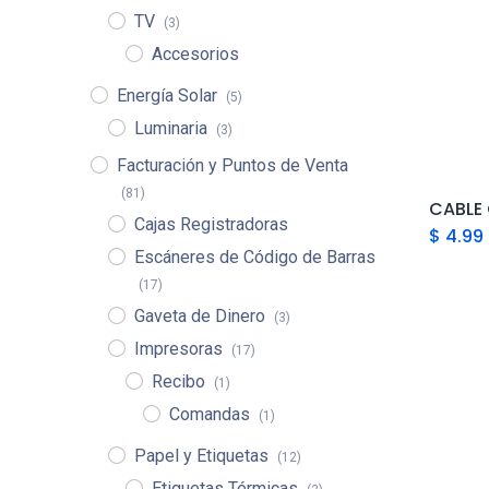
TV
(3)
Accesorios
Energía Solar
(5)
Luminaria
(3)
Facturación y Puntos de Venta
(81)
Cajas Registradoras
$
4.99
Escáneres de Código de Barras
(17)
Gaveta de Dinero
(3)
Impresoras
(17)
Recibo
(1)
Comandas
(1)
Papel y Etiquetas
(12)
Etiquetas Térmicas