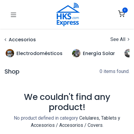
0
Accesorios
See All
Electrodomésticos
Energía Solar
Shop
0 items found.
We couldn't find any
product!
No product defined in category
Celulares, Tablets y
Accesorios / Accesorios / Covers
.