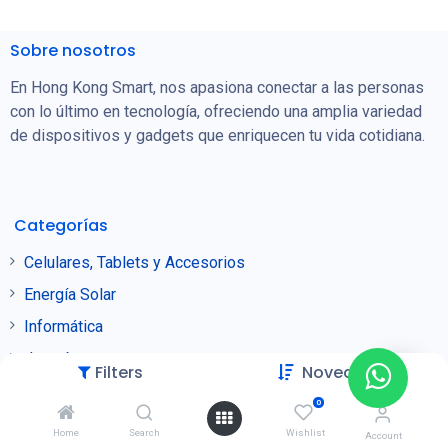
Sobre nosotros
En Hong Kong Smart, nos apasiona conectar a las personas
con lo último en tecnología, ofreciendo una amplia variedad
de dispositivos y gadgets que enriquecen tu vida cotidiana.
Categorías
Celulares, Tablets y Accesorios
Energía Solar
Informática
Joyería
Filters
Novedades
Puntos de Venta
0
Seguridad
Home
Search
Wishlist
Account