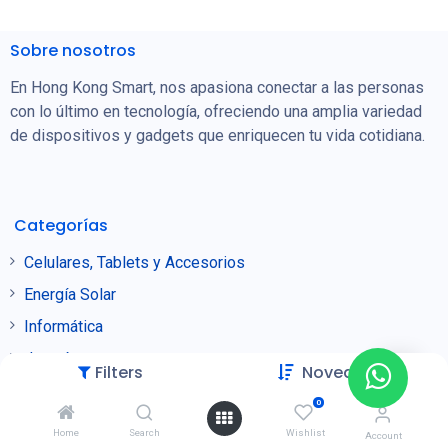
Sobre nosotros
En Hong Kong Smart, nos apasiona conectar a las personas
con lo último en tecnología, ofreciendo una amplia variedad
de dispositivos y gadgets que enriquecen tu vida cotidiana.
Categorías
Celulares, Tablets y Accesorios
Energía Solar
Informática
Joyería
Filters
Novedades
Puntos de Venta
0
Seguridad
Home
Search
Wishlist
Account