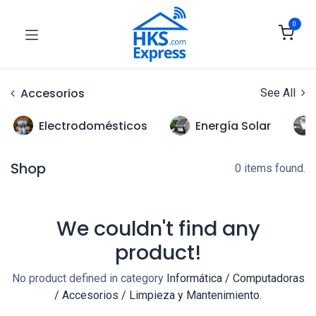
0
Accesorios
See All
Electrodomésticos
Energía Solar
Shop
0 items found.
We couldn't find any
product!
No product defined in category
Informática / Computadoras
/ Accesorios / Limpieza y Mantenimiento
.