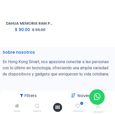
DAHUA MEMORIA RAM PARA LAPTOPS SODIMM
$
90.00
$
55.00
Sobre nosotros
En Hong Kong Smart, nos apasiona conectar a las personas
con lo último en tecnología, ofreciendo una amplia variedad
de dispositivos y gadgets que enriquecen tu vida cotidiana.
Filters
Novedades
Categorías
0
Celulares, Tablets y Accesorios
Home
Search
Wishlist
Account
Energía Solar